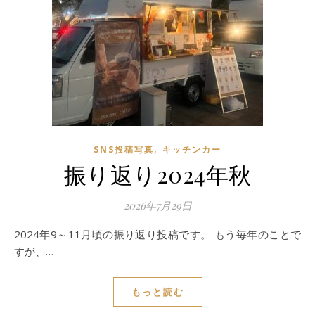
,
SNS投稿写真
キッチンカー
振り返り2024年秋
2026年7月29日
2024年9～11月頃の振り返り投稿です。 もう毎年のことで
すが、…
もっと読む