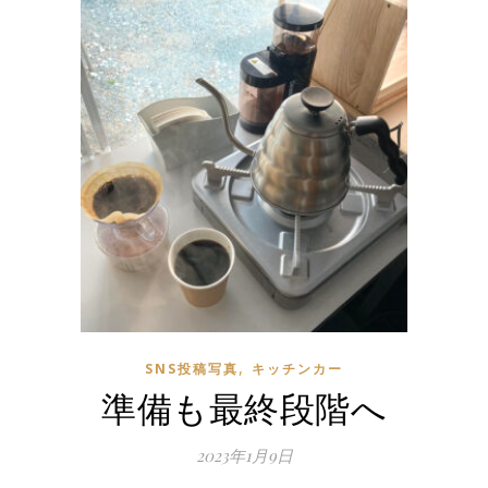
,
SNS投稿写真
キッチンカー
準備も最終段階へ
2023年1月9日