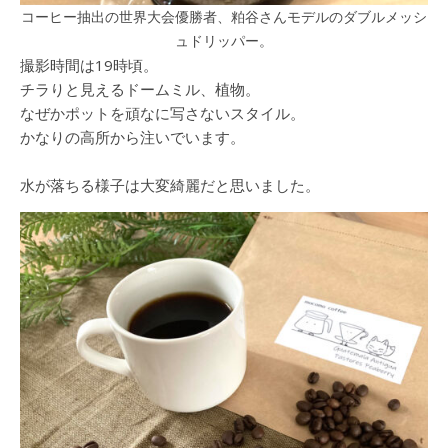
コーヒー抽出の世界大会優勝者、粕谷さんモデルのダブルメッシ
ュドリッパー。
撮影時間は19時頃。
チラりと見えるドームミル、植物。
なぜかポットを頑なに写さないスタイル。
かなりの高所から注いでいます。
水が落ちる様子は大変綺麗だと思いました。