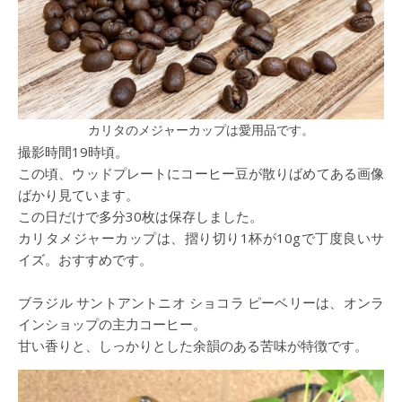
カリタのメジャーカップは愛用品です。
撮影時間19時頃。
この頃、ウッドプレートにコーヒー豆が散りばめてある画像
ばかり見ています。
この日だけで多分30枚は保存しました。
カリタメジャーカップは、摺り切り1杯が10gで丁度良いサ
イズ。おすすめです。
ブラジル サントアントニオ ショコラ ピーベリーは、オンラ
インショップの主力コーヒー。
甘い香りと、しっかりとした余韻のある苦味が特徴です。