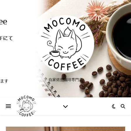
自家焙煎珈琲専門店