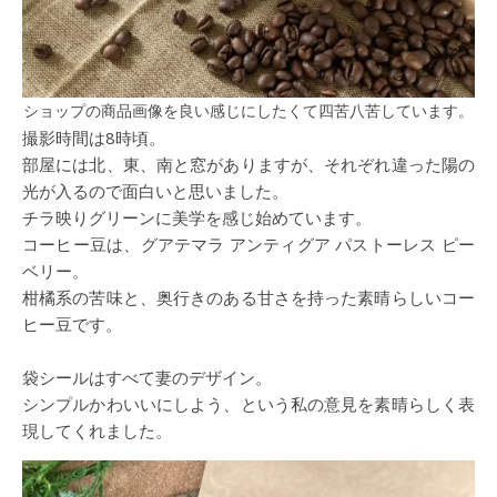
ショップの商品画像を良い感じにしたくて四苦八苦しています。
撮影時間は8時頃。
部屋には北、東、南と窓がありますが、それぞれ違った陽の
光が入るので面白いと思いました。
チラ映りグリーンに美学を感じ始めています。
コーヒー豆は、グアテマラ アンティグア パストーレス ピー
ベリー。
柑橘系の苦味と、奥行きのある甘さを持った素晴らしいコー
ヒー豆です。
袋シールはすべて妻のデザイン。
シンプルかわいいにしよう、という私の意見を素晴らしく表
現してくれました。