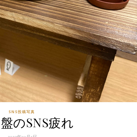
SNS投稿写真
終盤のSNS疲れ
2022年10月1日