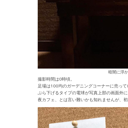
暗闇に浮
撮影時間は0時頃。
足場は100均のガーデニングコーナーに売っ
ぶら下げるタイプの電球が写真上部の画面外に
夜カフェ、とは言い難いかも知れませんが、初