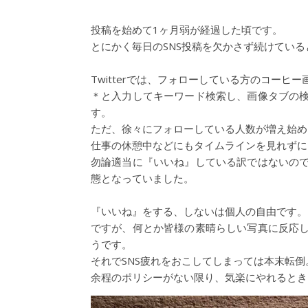
投稿を始めて1ヶ月弱が経過した頃です。
とにかく毎日のSNS投稿を欠かさず続けてい
Twitterでは、フォローしている方のコーヒ
＊と入力してキーワード検索し、画像タブの
す。
ただ、徐々にフォローしている人数が増え始め
仕事の休憩中などにもタイムラインを見れずに
勿論適当に『いいね』している訳ではないの
態となっていました。
『いいね』をする、しないは個人の自由です。
ですが、何とか皆様の素晴らしい写真に反応
うです。
それでSNS疲れをおこしてしまっては本末転倒
余程のポリシーがない限り、気楽にやれるとき