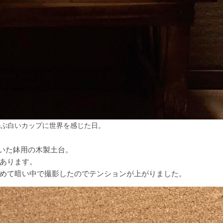
かぶ白いカップに世界を感じた日。
ていた鉢用の木製土台。
あります。
めて暗い中で撮影したのでテンションが上がりました。