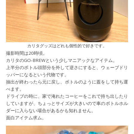
カリタグッズはどれも個性的で好きです。
撮影時間は20時頃。
カリタのGO-BREWという少しマニアックなアイテム。
上半分のボトル頭部分を外して逆さにすると、ウェーブドリ
ッパーになるという代物です。
抽出が終わったら元に戻し、ボトルのように蓋をして持ち運
べます。
ドライブの時に、家で淹れたコーヒーをこれで持ち出したり
していますが、ちょっとサイズが大きいので車のボトルホル
ダーに入らない場合があるかも知れません。
面白アイテム求ム。