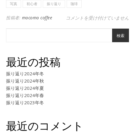
写真
初心者
振り返り
珈琲
自分を納得させるのは自分 は
投稿者:
mocomo coffee
コメントを受け付けていません
検索
最近の投稿
振り返り2024年冬
振り返り2024年秋
振り返り2024年夏
振り返り2024年春
振り返り2023年冬
最近のコメント