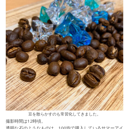
豆を散らかすのも常習化してきました。
撮影時間は12時頃。
透明な石のようなものは、100均で購入しているサマーアイ