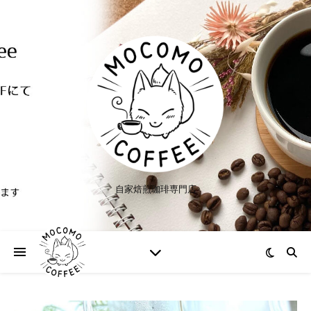
自家焙煎珈琲専門店