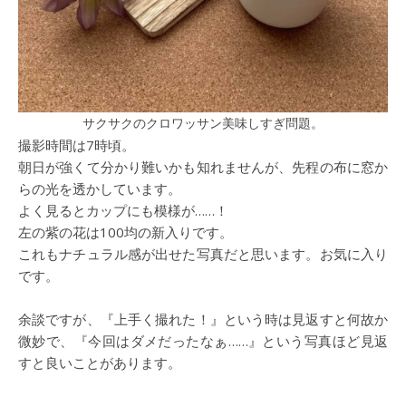
サクサクのクロワッサン美味しすぎ問題。
撮影時間は7時頃。
朝日が強くて分かり難いかも知れませんが、先程の布に窓か
らの光を透かしています。
よく見るとカップにも模様が……！
左の紫の花は100均の新入りです。
これもナチュラル感が出せた写真だと思います。お気に入り
です。
余談ですが、『上手く撮れた！』という時は見返すと何故か
微妙で、『今回はダメだったなぁ……』という写真ほど見返
すと良いことがあります。