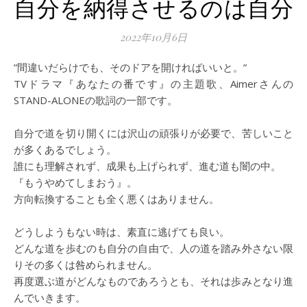
自分を納得させるのは自分
2022年10月6日
”間違いだらけでも、そのドアを開ければいいと。”
TVドラマ『あなたの番です』の主題歌、Aimerさんの
STAND-ALONEの歌詞の一部です。
自分で道を切り開くには沢山の頑張りが必要で、苦しいこと
が多くあるでしょう。
誰にも理解されず、成果も上げられず、進む道も闇の中。
『もうやめてしまおう』。
方向転換することも全く悪くはありません。
どうしようもない時は、素直に逃げても良い。
どんな道を歩むのも自分の自由で、人の道を踏み外さない限
りその多くは咎められません。
再度選ぶ道がどんなものであろうとも、それは歩みとなり進
んでいきます。