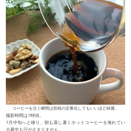
コーヒーを注ぐ瞬間は投稿の定番化してもいいほど綺麗。
撮影時間は7時頃。
7月中旬へと移り、朝も蒸し暑くホットコーヒーを淹れてい
る最中も汗が止まりません。