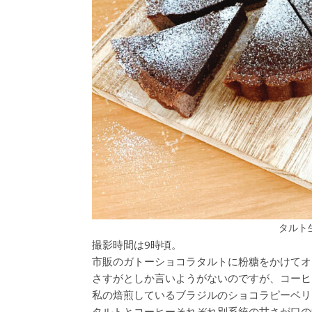
タルト
撮影時間は9時頃。
市販のガトーショコラタルトに粉糖をかけてオ
さすがとしか言いようがないのですが、コーヒ
私の焙煎しているブラジルのショコラピーベリ
タルトとコーヒーそれぞれ別系統の甘さが口の