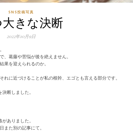
SNS投稿写真
つ大きな決断
2022年10月9日
。
で、葛藤や苦悩が後を絶えません。
結果を迎えられるのか。
それに近づけることが私の根幹、エゴとも言える部分です。
を決断しました。
絡がありました。
日また別の記事にて。