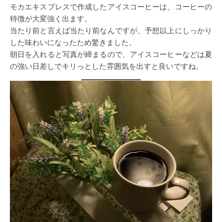
モカエキスプレスで作成したアイスコーヒーは、コーヒーの
特徴が大変強く出ます。
当たり前と言えば当たり前なんですが、予想以上にしっかり
した味わいになったため驚きました。
朝日を入れると写真が締まるので、アイスコーヒーなどは夏
の強い日差しでキリっとした雰囲気を出すと良いですね。