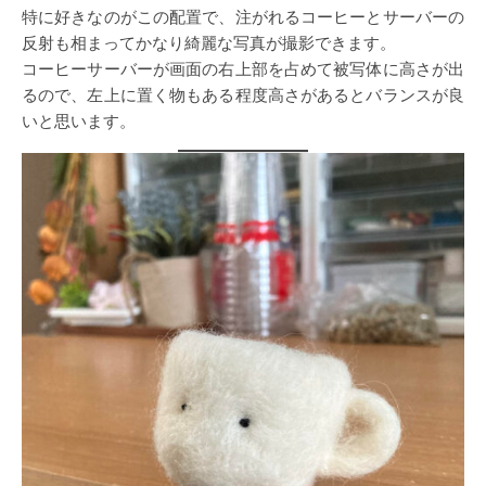
特に好きなのがこの配置で、注がれるコーヒーとサーバーの
反射も相まってかなり綺麗な写真が撮影できます。
コーヒーサーバーが画面の右上部を占めて被写体に高さが出
るので、左上に置く物もある程度高さがあるとバランスが良
いと思います。