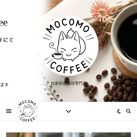
自家焙煎珈琲専門店