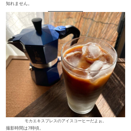
知れません。
モカエキスプレスのアイスコーヒーだよぉ。
撮影時間は7時頃。