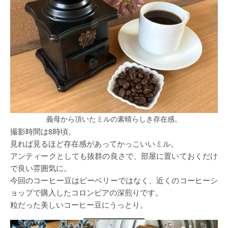
義母から頂いたミルの素晴らしき存在感。
撮影時間は8時頃。
見れば見るほど存在感があってかっこいいミル。
アンティークとしても抜群の良さで、部屋に置いておくだけ
で良い雰囲気に。
今回のコーヒー豆はピーベリーではなく、近くのコーヒーシ
ョップで購入したコロンビアの深煎りです。
粒だった美しいコーヒー豆にうっとり。