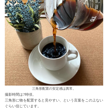
三角形配置の安定感は異常。
撮影時間は7時頃。
三角形に物を配置すると見やすい、という言葉をこの上ない
ぐらい信じています。