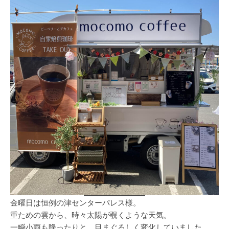
金曜日は恒例の津センターパレス様。
重ための雲から、時々太陽が覗くような天気。
一瞬小雨も降ったりと、目まぐるしく変化していました。