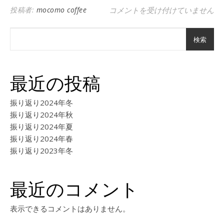
コーヒーゼリーフロートが人気に 
投稿者:
mocomo coffee
コメントを受け付けていません
検索
最近の投稿
振り返り2024年冬
振り返り2024年秋
振り返り2024年夏
振り返り2024年春
振り返り2023年冬
最近のコメント
表示できるコメントはありません。