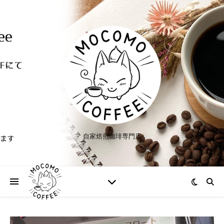
自家焙煎珈琲専門店