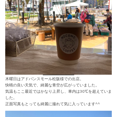
木曜日はアドバンスモール松阪様での出店。
快晴の良い天気で、綺麗な青空が広がっていました。
気温もここ最近ではかなり上昇し、車内は30℃を超えていま
した。
正面写真もとっても綺麗に撮れて気に入っています^^