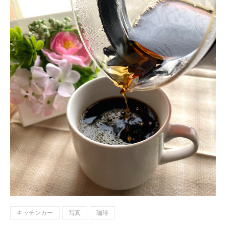
キッチンカー
写真
珈琲